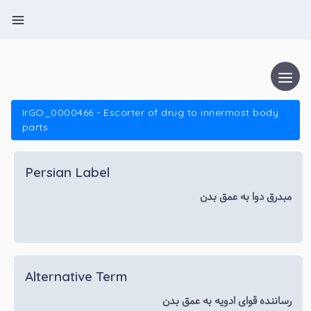
IrGO_0000466 - Escorter of drug to innermost body
parts
Persian Label
مبدرق دوا به عمق بدن
Alternative Term
رساننده قوای ادویه به عمق بدن