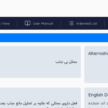
k View
User Manual
Indented List
Alternat
محلل بی جذب
English D
فعل داروی محللی که علاوه بر تحلیل مانع جذب بعد
Action of 