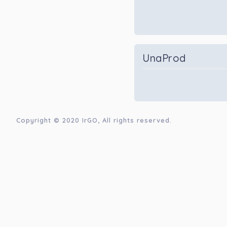
UnaProd
Copyright © 2020
IrGO
, All rights reserved.