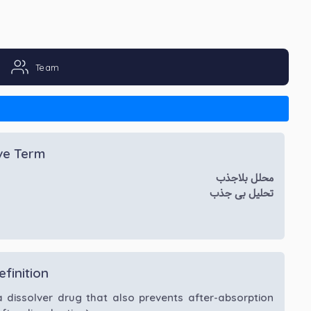
Team
ive Term
محلل بلاجذب
تحلیل بی جذب
efinition
a dissolver drug that also prevents after-absorption