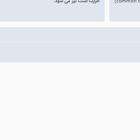
حرارت است نیز می شود.
(common af