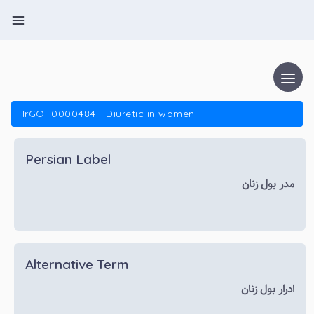
IrGO_0000484 - Diuretic in women
Persian Label
مدر بول زنان
Alternative Term
ادرار بول زنان