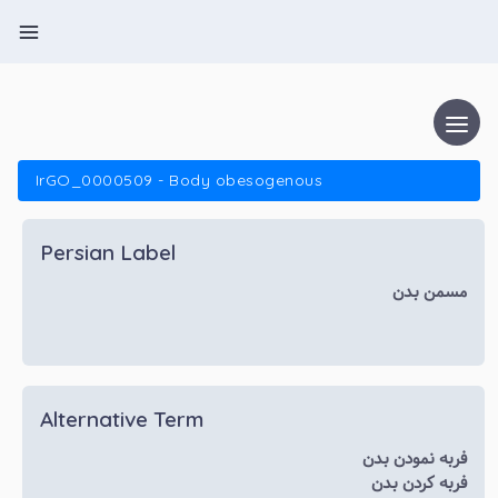
IrGO_0000509 - Body obesogenous
Persian Label
مسمن بدن
Alternative Term
فربه نمودن بدن
فربه کردن بدن