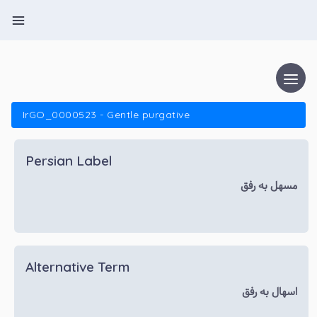
IrGO_0000523 - Gentle purgative
Persian Label
مسهل به رفق
Alternative Term
اسهال به رفق