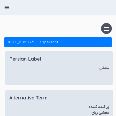
IrGO_0000571 - Dispersant
Persian Label
مفشی
Alternative Term
پراکنده کننده
مفشی ریاح