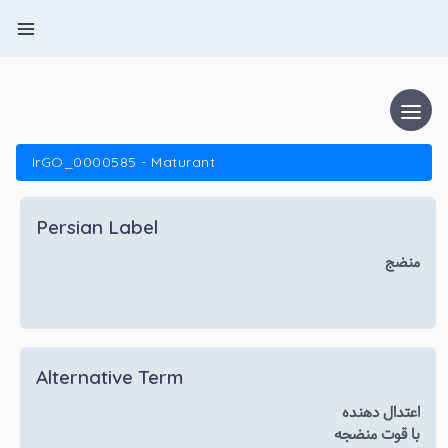
IrGO_0000585 - Maturant
Persian Label
منضج
Alternative Term
اعتدال دهنده
با قوت منضجه