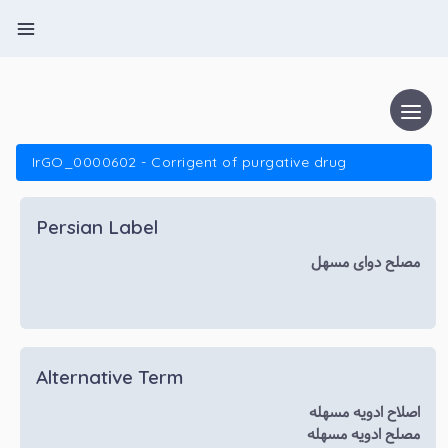
IrGO_0000602 - Corrigent of purgative drug
Persian Label
مصلح دوای مسهل
Alternative Term
اصلاح ادویه مسهله
مصلح ادویه مسهله