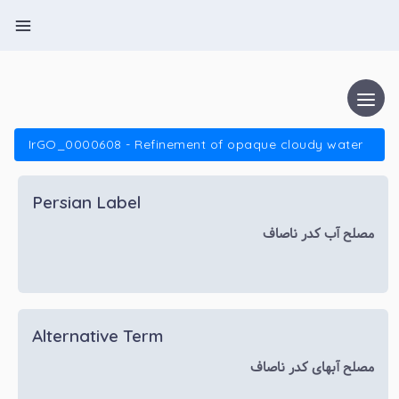
IrGO_0000608 - Refinement of opaque cloudy water
Persian Label
مصلح آب کدر ناصاف
Alternative Term
مصلح آبهای کدر ناصاف