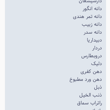
دارشیشعان
دانه انگور
دانه تمر هندی
دانه زبیب
دانه سدر
دبیداریا
دردار
دروبطارس
دلیک
دهن کفری
دهن ورد مطبوخ
ذبل
ذنب الخیل
راتراب سماق