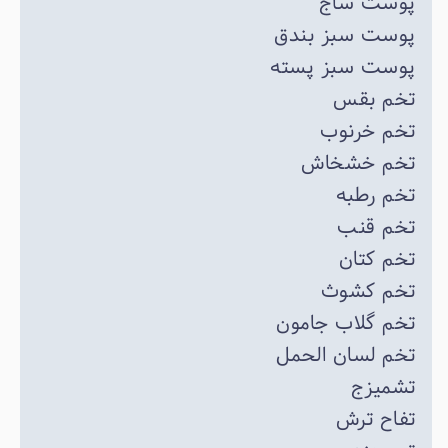
پوست ساج
پوست سبز بندق
پوست سبز پسته
تخم بقس
تخم خرنوب
تخم خشخاش
تخم رطبه
تخم قنب
تخم کتان
تخم کشوث
تخم گلاب جامون
تخم لسان الحمل
تشمیزج
تفاح ترش