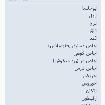
ابوخلسا
ابهل
اترج
اثلق
اثمد
اجاص دمشق (فقومیلاس)
اجاص کوهی
اجاص مز (زرد میخوش)
اجاص نارس
احریض
اخیروس
ارتکان
ارقیطون