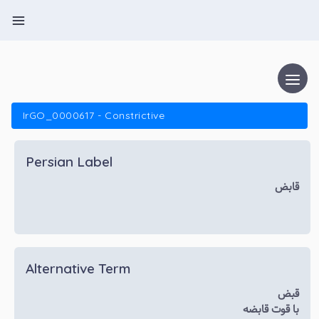
IrGO_0000617 - Constrictive
Persian Label
قابض
Alternative Term
قبض
با قوت قابضه