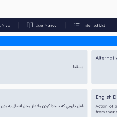
k View
User Manual
Indented List
Alternat
مسقط
English D
فعل دارویی که با جدا کردن ماده از محل اتصال به بدن
Action of 
from their 