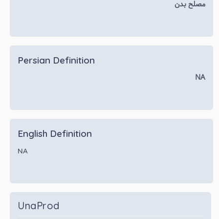
مصلح بدن
Persian Definition
NA
English Definition
NA
UnaProd