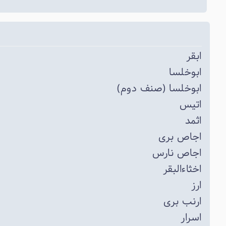
ابقر
ابوخلسا
ابوخلسا (صنف دوم)
اتیس
اثمد
اجاص بری
اجاص نارس
اخثاءالبقر
ارز
ارنب بری
اسرار