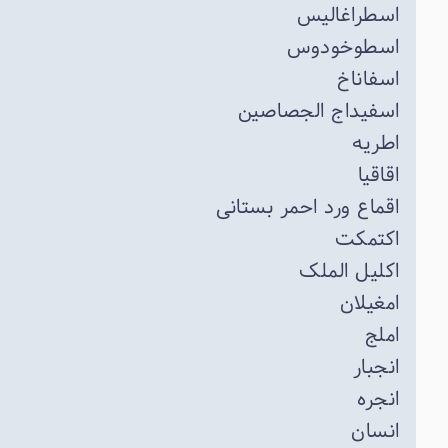
اسطراغالیس
اسطوخودوس
اسفاناخ
اسفیداج الجصاصین
اطریه
اقاقیا
اقماع ورد احمر بستانی
اکتمکت
اکلیل الملک
امغیلان
املج
انجبار
انجره
انسان