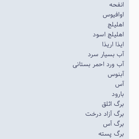
انفحه
اوافیوس
اهلیلج
اهلیلج اسود
ایذا اریذا
آب بسیار سرد
آب ورد احمر بستانی
آبنوس
آس
بارود
برگ اثلق
برگ آزاد درخت
برگ آس
برگ پسته