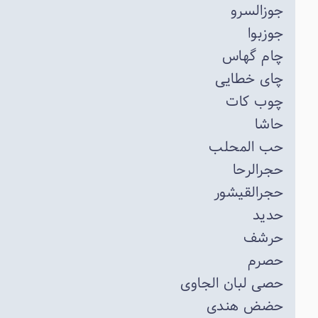
جوزالسرو
جوزبوا
چام گهاس
چای خطایی
چوب کات
حاشا
حب المحلب
حجرالرحا
حجرالقیشور
حدید
حرشف
حصرم
حصی لبان الجاوی
حضض هندی