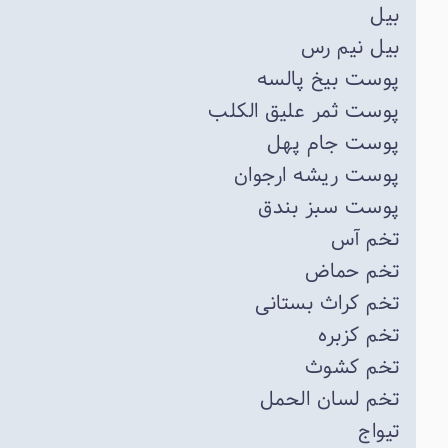
بیل
بیل نیم رس
پوست بیخ پالسه
پوست ثمر علیق الکلب
پوست جام پهل
پوست ریشه ارجوان
پوست سبز بندق
تخم آس
تخم حماض
تخم کراث بستانی
تخم کزبره
تخم کشوث
تخم لسان الحمل
تیواج