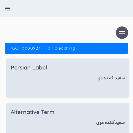
IrGO_0000927 - Hair bleaching
Persian Label
سفید کننده مو
Alternative Term
سفیدکننده موی