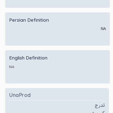
Persian Definition
NA
English Definition
NA
UnaProd
تدرج