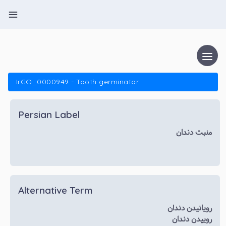
IrGO_0000949 - Tooth germinator
Persian Label
منبت دندان
Alternative Term
رویانیدن دندان
روییدن دندان