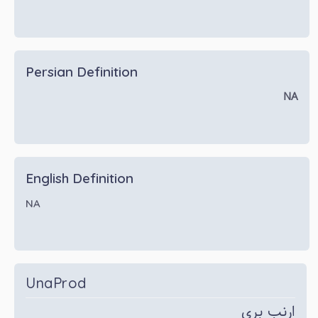
Persian Definition
NA
English Definition
NA
UnaProd
ارنب بری