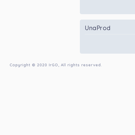
UnaProd
Copyright © 2020
IrGO
, All rights reserved.