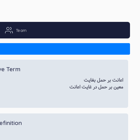
Team
ive Term
اعانت بر حمل بغایت
معین بر حمل در غایت اعانت
efinition