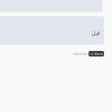
فیل
Version
1.2 Beta