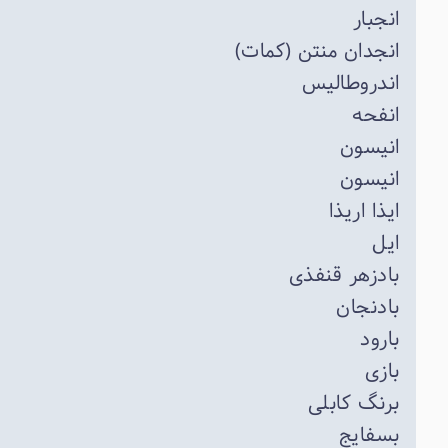
انجبار
انجدان منتن (کمات)
اندروطالیس
انفحه
انیسون
انیسون
ایذا اریذا
ایل
بادزهر قنفذی
بادنجان
بارود
بازی
برنگ کابلی
بسفایج