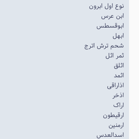
نوع اول ابرون
ابن عرس
ابوقسطس
ابهل
شحم ترش اترج
ثمر اثل
اثلق
اثمد
اذاراقی
اذخر
اراک
ارقیطون
ارمنین
اسدالعدس