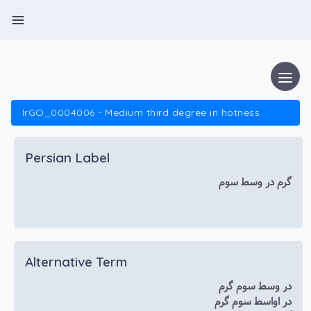
IrGO_0004006 - Medium third degree in hotness
Persian Label
گرم در وسط سوم
Alternative Term
در وسط سوم گرم
در اواسط سوم گرم