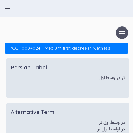
IrGO_0004024 - Medium first degree in wetness
Persian Label
تر در وسط اول
Alternative Term
در وسط اول تر
در اواسط اول تر