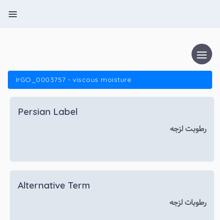
IrGO_0003757 - viscous moisture
Persian Label
رطوبت لزجه
Alternative Term
رطوبات لزجه