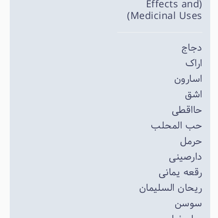
(Effects and
Medicinal Uses)
دجاج
اراک
اسارون
اشق
حااقطی
حب المحلب
حرمل
دارصینی
رقعه یمانی
ریحان السلیمان
سوسن