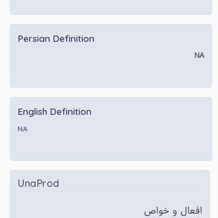
Persian Definition
NA
English Definition
NA
UnaProd
افعال و خواص