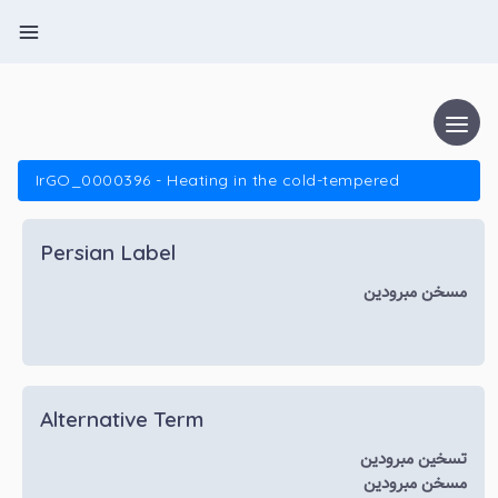
IrGO_0000396 - Heating in the cold-tempered
Persian Label
مسخن مبرودین
Alternative Term
تسخین مبرودین
مسخن مبرودین