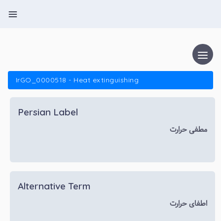
IrGO_0000518 - Heat extinguishing
Persian Label
مطفی حرارت
Alternative Term
اطفای حرارت