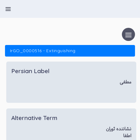
IrGO_0000516 - Extinguishing
Persian Label
مطفی
Alternative Term
نشاننده ثوران
اطفا