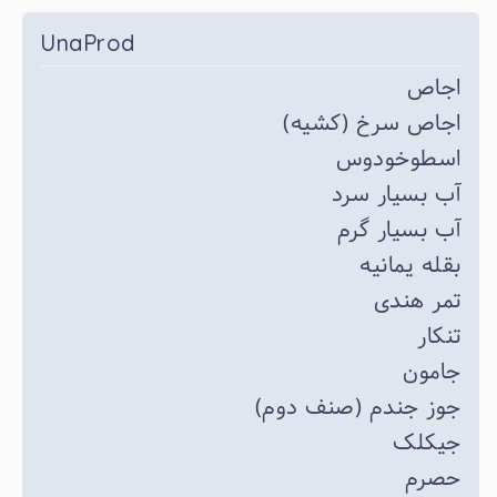
UnaProd
اجاص
اجاص سرخ (کشیه)
اسطوخودوس
آب بسیار سرد
آب بسیار گرم
بقله یمانیه
تمر هندی
تنکار
جامون
جوز جندم (صنف دوم)
جیکلک
حصرم