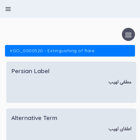
IrGO_0000520 - Extinguishing of flare
Persian Label
مطفی لهیب
Alternative Term
اطفای لهیب